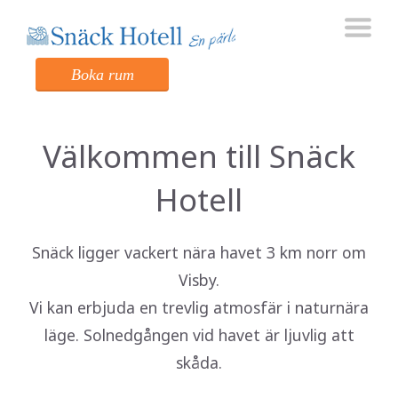
Boka rum
Välkommen till Snäck
Hotell
Snäck ligger vackert nära havet 3 km norr om
Visby.
Vi kan erbjuda en trevlig atmosfär i naturnära
läge. Solnedgången vid havet är ljuvlig att
skåda.