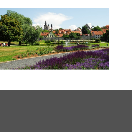
Almedalen, Visby