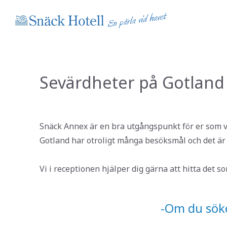
Sevärdheter på Gotland
Snäck Annex är en bra utgångspunkt för er som vil
Gotland har otroligt många besöksmål och det är
Vi i receptionen hjälper dig gärna att hitta det so
-Om du söke