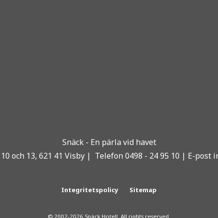
Snäck - En pärla vid havet
10 och 13, 621 41 Visby | Telefon 0498 - 24 95 10 | E-post 
Integritetspolicy
Sitemap
© 2002-2026 Snäck Hotell. All rights reserved.