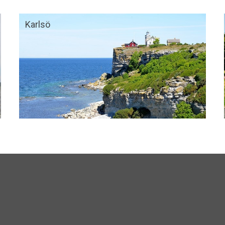
Karlsö