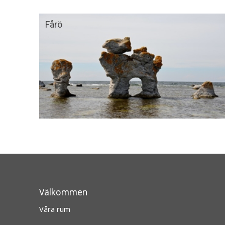
Fårö
Välkommen
Våra rum